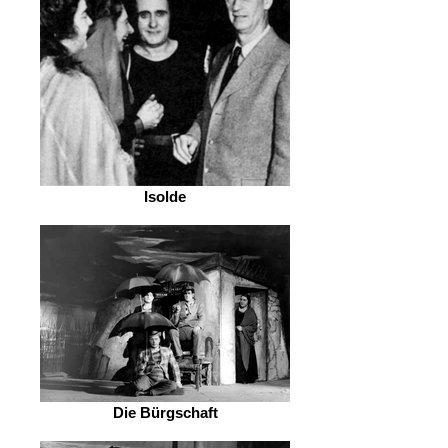
Isolde
Die Bürgschaft