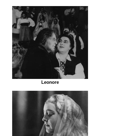
Leonore