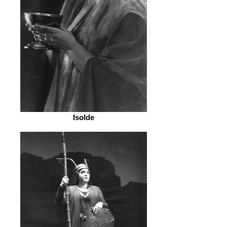
Isolde