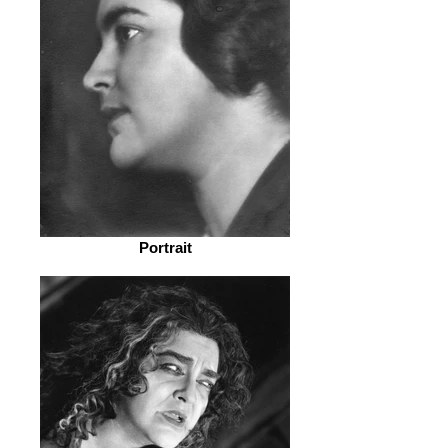
Portrait